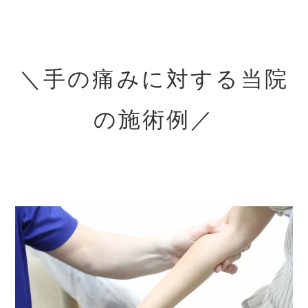
＼手の痛みに対する当院
の施術例／