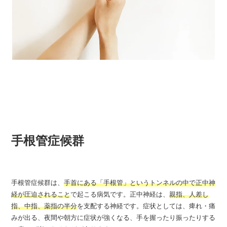
手根管症候群
手根管症候群は、
手首にある「手根管」というトンネルの中で正中神
経が圧迫されること
で起こる病気です。正中神経は、
親指、人差し
指、中指、薬指の半分
を支配する神経です。症状としては、痺れ・痛
みが出る、夜間や朝方に症状が強くなる、手を握ったり振ったりする