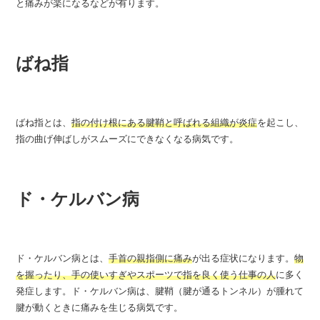
と痛みが楽になるなどが有ります。
ばね指
ばね指とは、
指の付け根にある腱鞘と呼ばれる組織が炎症
を起こし、
指の曲げ伸ばしがスムーズにできなくなる病気です。
ド・ケルバン病
ド・ケルバン病とは、
手首の親指側に痛み
が出る症状になります。
物
を握ったり、手の使いすぎやスポーツで指を良く使う仕事の人
に多く
発症します。ド・ケルバン病は、腱鞘（腱が通るトンネル）が腫れて
腱が動くときに痛みを生じる病気です。