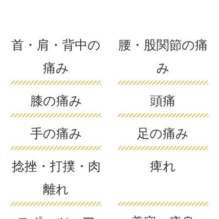
首・肩・背中の
腰・股関節の痛
痛み
み
膝の痛み
頭痛
手の痛み
足の痛み
捻挫・打撲・肉
痺れ
離れ