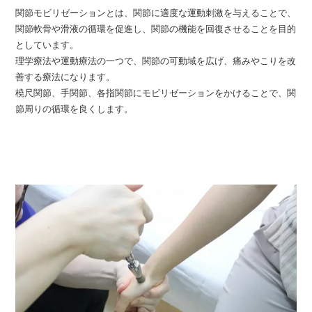
関節モビリゼーションとは、関節に適度な運動刺激を与えることで、
関節軟骨や滑液の循環を促進し、関節の機能を回復させることを目的
としています。
理学療法や運動療法の一つで、関節の可動域を広げ、痛みやこりを改
善する療法になります。
橈尺関節、手関節、各指関節にモビリゼーションをかけることで、関
節周りの循環を良くします。