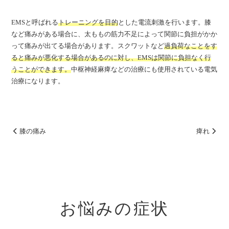
EMSと呼ばれる
トレーニングを目的
とした電流刺激を行います。膝
など痛みがある場合に、太ももの筋力不足によって関節に負担がかか
って痛みが出てる場合があります。スクワットなど
過負荷なことをす
ると痛みが悪化する場合があるのに対し、EMSは関節に負担なく行
うことができます。
中枢神経麻痺などの治療にも使用されている電気
治療になります。
膝の痛み
痺れ
お悩みの症状