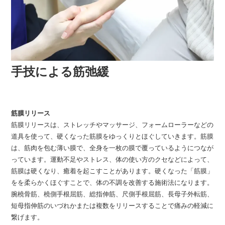
手技による筋弛緩
筋膜リリース
筋膜リリースは、ストレッチやマッサージ、フォームローラーなどの
道具を使って、硬くなった筋膜をゆっくりとほぐしていきます。筋膜
は、筋肉を包む薄い膜で、全身を一枚の膜で覆っているようにつなが
っています。運動不足やストレス、体の使い方のクセなどによって、
筋膜は硬くなり、癒着を起こすことがあります。硬くなった「筋膜」
をを柔らかくほぐすことで、体の不調を改善する施術法になります。
腕橈骨筋、橈側手根屈筋、総指伸筋、尺側手根屈筋、長母子外転筋、
短母指伸筋のいづれかまたは複数をリリースすることで痛みの軽減に
繋げます。