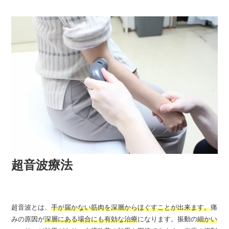
超音波療法
超音波とは、
手が届かない筋肉を深層からほぐすことが出来ます。
痛
みの原因が
深層にある場合にも有効な治療
になります。振動の
細かい