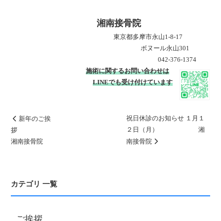
湘南接骨院
____________________
東京都多摩市永山1‐8‐17
________
ボヌール永山301
______
042-376-1374
____
施術に関するお問い合わせは
_
LINEでも受け
付けています
祝日休診のお知らせ １月１
新年のご挨
２日（月） 湘
拶
湘南接骨院
南接骨院
カテゴリ 一覧
ご挨拶